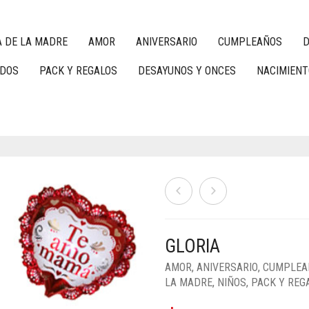
A DE LA MADRE
AMOR
ANIVERSARIO
CUMPLEAÑOS
D
ADOS
PACK Y REGALOS
DESAYUNOS Y ONCES
NACIMIENT
GLORIA
AMOR
,
ANIVERSARIO
,
CUMPLEA
LA MADRE
,
NIÑOS
,
PACK Y REG