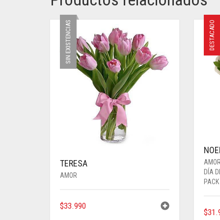
SIN EXISTENCIAS
DESTACADO
NOE
TERESA
AMO
DÍA 
AMOR
PACK
$
33.990
$
31.