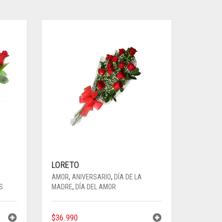
LORETO
AMOR
,
ANIVERSARIO
,
DÍA DE LA
S
MADRE
,
DÍA DEL AMOR
$
36.990