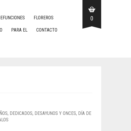
EFUNCIONES
FLOREROS
0
O
PARA EL
CONTACTO
ÑOS
,
DEDICADOS
,
DESAYUNOS Y ONCES
,
DÍA DE
ALOS