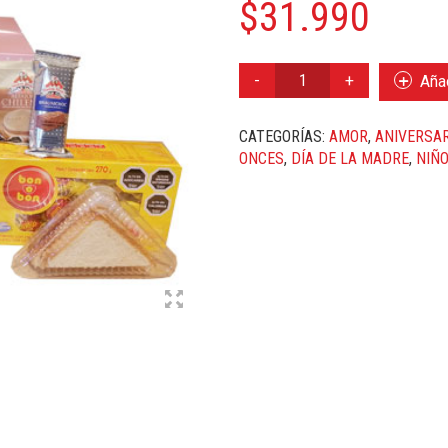
$
31.990
GLORIA
Añad
CANTIDAD
CATEGORÍAS:
AMOR
,
ANIVERSAR
ONCES
,
DÍA DE LA MADRE
,
NIÑ