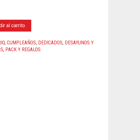
ir al carrito
IO
,
CUMPLEAÑOS
,
DEDICADOS
,
DESAYUNOS Y
OS
,
PACK Y REGALOS