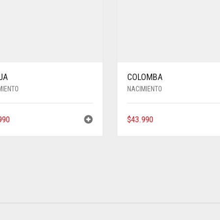
JA
COLOMBA
MIENTO
NACIMIENTO
990
$
43.990