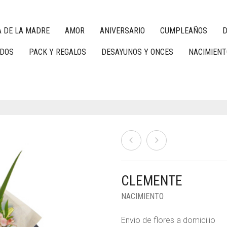
A DE LA MADRE
AMOR
ANIVERSARIO
CUMPLEAÑOS
D
ADOS
PACK Y REGALOS
DESAYUNOS Y ONCES
NACIMIENT
CLEMENTE
NACIMIENTO
Envio de flores a domicilio