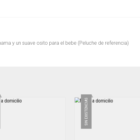
mama y un suave osito para el bebe (Peluche de referencia)
SIN EXISTENCIAS