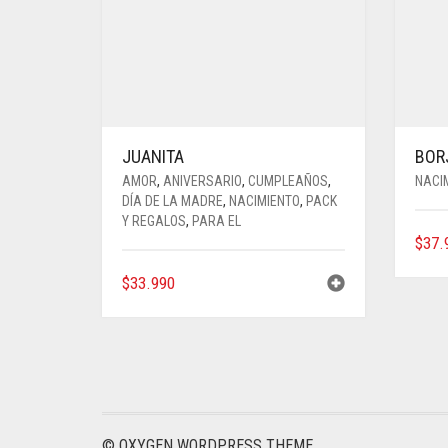
JUANITA
BOR
AMOR
,
ANIVERSARIO
,
CUMPLEAÑOS
,
NACI
DÍA DE LA MADRE
,
NACIMIENTO
,
PACK
Y REGALOS
,
PARA EL
$
37.
$
33.990
© OXYGEN WORDPRESS THEME.