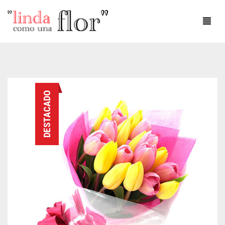
DÍA DEL AMOR
DESTACADO
DÍA DE LA MADRE
AMOR
ANIVERSARIO
CUMPLEAÑOS
DEFUNCIONES
FLOREROS