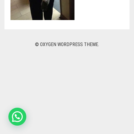
NOVIAS
DEDICADOS
PACK Y REGALOS
© OXYGEN WORDPRESS THEME.
DESAYUNOS Y ONCES
NACIMIENTO
PARA EL
CONTACTO
0
CART