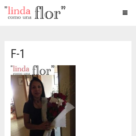
DÍA DEL AMOR
F-1
DÍA DE LA MADRE
AMOR
ANIVERSARIO
CUMPLEAÑOS
DEFUNCIONES
FLOREROS